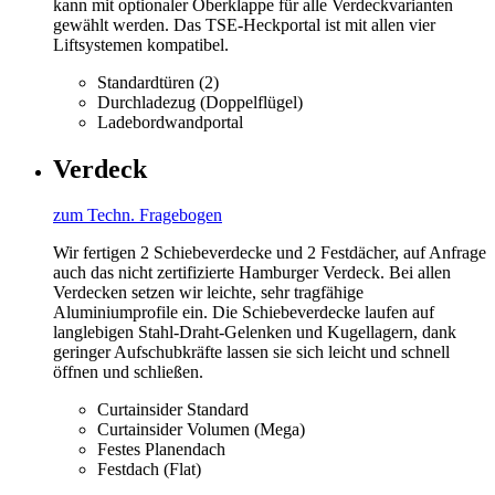
kann mit optionaler Oberklappe für alle Verdeckvarianten
gewählt werden. Das TSE-Heckportal ist mit allen vier
Liftsystemen kompatibel.
Standardtüren (2)
Durchladezug (Doppelflügel)
Ladebordwandportal
Verdeck
zum Techn. Fragebogen
Wir fertigen 2 Schiebeverdecke und 2 Festdächer, auf Anfrage
auch das nicht zertifizierte Hamburger Verdeck. Bei allen
Verdecken setzen wir leichte, sehr tragfähige
Aluminiumprofile ein. Die Schiebeverdecke laufen auf
langlebigen Stahl-Draht-Gelenken und Kugellagern, dank
geringer Aufschubkräfte lassen sie sich leicht und schnell
öffnen und schließen.
Curtainsider Standard
Curtainsider Volumen (Mega)
Festes Planendach
Festdach (Flat)