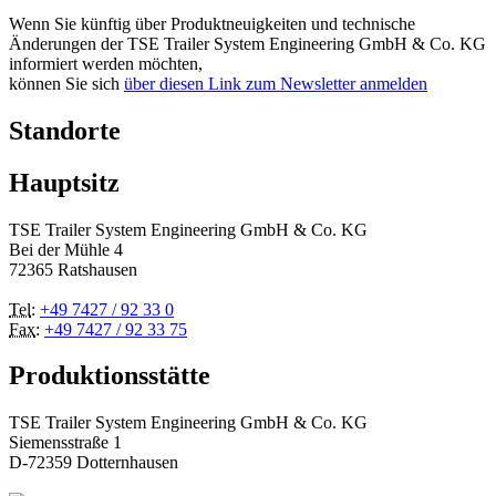
Wenn Sie künftig über Produktneuigkeiten und technische
Änderungen der TSE Trailer System Engineering GmbH & Co. KG
informiert werden möchten,
können Sie sich
über diesen Link zum Newsletter anmelden
Standorte
Hauptsitz
TSE Trailer System Engineering GmbH & Co. KG
Bei der Mühle 4
72365 Ratshausen
Tel
:
+49 7427 / 92 33 0
Fax
:
+49 7427 / 92 33 75
Produktionsstätte
TSE Trailer System Engineering GmbH & Co. KG
Siemensstraße 1
D-72359 Dotternhausen