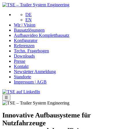
DE
EN
Wir | Vision
Bausatzlösungen
Aufbauvideo Komplettbausatz
Konfigurator
Referenzen
Techn. Fragebogen
Downloads
Presse
Kontakt
Newsletter Anmeldung
Standorte
Impressum | AGB
☰
Innovative Aufbausysteme für
Nutzfahrzeuge