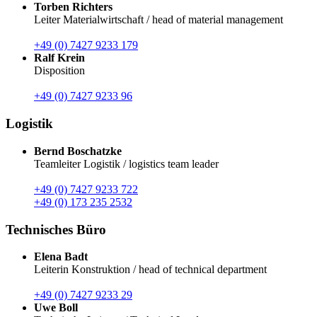
Torben Richters
Leiter Materialwirtschaft / head of material management
+49 (0) 7427 9233 179
Ralf Krein
Disposition
+49 (0) 7427 9233 96
Logistik
Bernd Boschatzke
Teamleiter Logistik / logistics team leader
+49 (0) 7427 9233 722
+49 (0) 173 235 2532
Technisches Büro
Elena Badt
Leiterin Konstruktion / head of technical department
+49 (0) 7427 9233 29
Uwe Boll