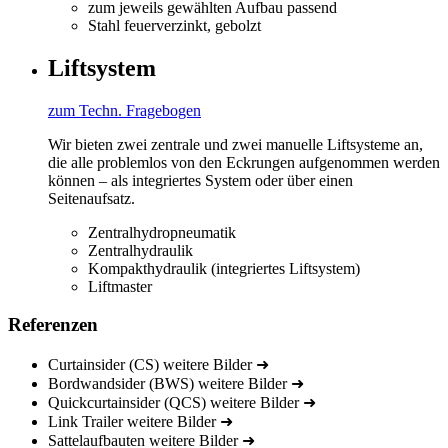
zum jeweils gewählten Aufbau passend
Stahl feuerverzinkt, gebolzt
Liftsystem
zum Techn. Fragebogen
Wir bieten zwei zentrale und zwei manuelle Liftsysteme an,
die alle problemlos von den Eckrungen aufgenommen werden
können – als integriertes System oder über einen
Seitenaufsatz.
Zentralhydropneumatik
Zentralhydraulik
Kompakthydraulik (integriertes Liftsystem)
Liftmaster
Referenzen
Curtainsider (CS)
weitere Bilder
➜
Bordwandsider (BWS)
weitere Bilder
➜
Quickcurtainsider (QCS)
weitere Bilder
➜
Link Trailer
weitere Bilder
➜
Sattelaufbauten
weitere Bilder
➜