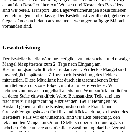
an auf den Besteller über. Auf Wunsch und Kosten des Bestellers
sind wir bereit, Transport- und Lagerversicherungen abzuschließen.
Teillieferungen sind zulässig. Der Besteller ist verpflichtet, gelieferte
Gegenstände auch dann anzunehmen, wenn geringfügige Mängel
vorhanden sind.
Gewährleistung
Der Besteller hat die Ware unverzüglich zu untersuchen und etwaige
Mängel bis spätestens zum 2. Tage nach Eingang am
Bestimmungsort schriftlich zu reklamieren. Verdeckte Mängel sind
unverzüglich, spätestens 7 Tage nach Feststellung des Fehlers
mitzuteilen. Diese Mitteilung hat durch eingeschriebenen Brief
unmittelbar an uns zu erfolgen, nicht an unsere Vertreter. Wir
nehmen von uns als mangelhaft anerkannte Ware zurück und liefern
an deren Stelle einwandfreie Ware. Beanstandete Teile sind uns
frachtfrei zur Begutachtung einzusenden. Bei Lieferungen ins
Ausland gehen sämtliche Kosten, insbesondere Fracht- und
Grenzabfertigungskosten für Hin- und Rücksendung, zu Lasten des
Bestellers. Falls wir es wünschen, sind wir auch berechtigt, den
reklamierten Mangel an Ort und Stelle zu überprüfen und ggf. zu
beheben. Ohne unsere ausdrückliche Zustimmung darf bei Verlust