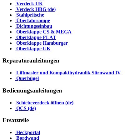
Verdeck UK
Verdeck HBG (de)
Stahlpritsche
Überfahrrampe
Dichtungseinbau
Oberklappe CS & MEGA
Oberklappe FLAT
Oberklappe Hamburger
Oberklappe UK
Reparaturanleitungen
Liftmaster und Kompakthydraulik Stirnwand IV
Querbügel
Bedienungsanleitungen
Schiebeverdeck öffnen (de)
QCS (de)
Ersatzteile
Heckportal
Bordwand