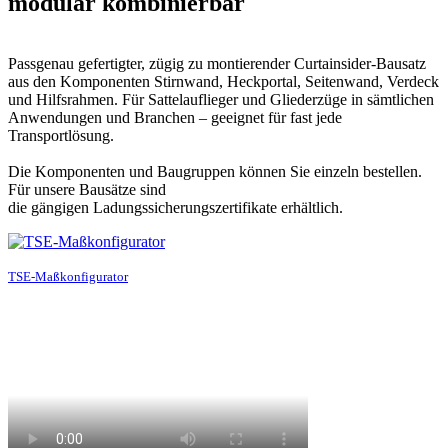
modular kombinierbar
Passgenau gefertigter, zügig zu montierender Curtainsider-Bausatz
aus den Komponenten Stirnwand, Heckportal, Seitenwand, Verdeck
und Hilfsrahmen. Für Sattelauflieger und Gliederzüge in sämtlichen
Anwendungen und Branchen – geeignet für fast jede
Transportlösung.
Die Komponenten und Baugruppen können Sie einzeln bestellen.
Für unsere Bausätze sind
die gängigen Ladungssicherungszertifikate erhältlich.
TSE-Maßkonfigurator