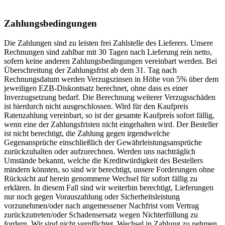
Zahlungsbedingungen
Die Zahlungen sind zu leisten frei Zahlstelle des Lieferers. Unsere
Rechnungen sind zahlbar mit 30 Tagen nach Lieferung rein netto,
sofern keine anderen Zahlungsbedingungen vereinbart werden. Bei
Überschreitung der Zahlungsfrist ab dem 31. Tag nach
Rechnungsdatum werden Verzugszinsen in Höhe von 5% über dem
jeweiligen EZB-Diskontsatz berechnet, ohne dass es einer
Inverzugsetzung bedarf. Die Berechnung weiterer Verzugsschäden
ist hierdurch nicht ausgeschlossen. Wird für den Kaufpreis
Ratenzahlung vereinbart, so ist der gesamte Kaufpreis sofort fällig,
wenn eine der Zahlungsfristen nicht eingehalten wird. Der Besteller
ist nicht berechtigt, die Zahlung gegen irgendwelche
Gegenansprüche einschließlich der Gewährleistungsansprüche
zurückzuhalten oder aufzurechnen. Werden uns nachträglich
Umstände bekannt, welche die Kreditwürdigkeit des Bestellers
mindern könnten, so sind wir berechtigt, unsere Forderungen ohne
Rücksicht auf herein genommene Wechsel für sofort fällig zu
erklären. In diesem Fall sind wir weiterhin berechtigt, Lieferungen
nur noch gegen Vorauszahlung oder Sicherheitsleistung
vorzunehmen/oder nach angemessener Nachfrist vom Vertrag
zurückzutreten/oder Schadensersatz wegen Nichterfüllung zu
fordern. Wir sind nicht verpflichtet, Wechsel in Zahlung zu nehmen.