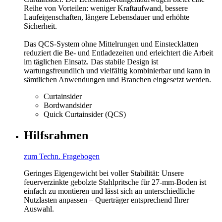
Reihe von Vorteilen: weniger Kraftaufwand, bessere
Laufeigenschaften, längere Lebensdauer und erhöhte
Sicherheit.
Das QCS-System ohne Mittelrungen und Einstecklatten
reduziert die Be- und Entladezeiten und erleichtert die Arbeit
im täglichen Einsatz. Das stabile Design ist
wartungsfreundlich und vielfältig kombinierbar und kann in
sämtlichen Anwendungen und Branchen eingesetzt werden.
Curtainsider
Bordwandsider
Quick Curtainsider (QCS)
Hilfsrahmen
zum Techn. Fragebogen
Geringes Eigengewicht bei voller Stabilität: Unsere
feuerverzinkte gebolzte Stahlpritsche für 27-mm-Boden ist
einfach zu montieren und lässt sich an unterschiedliche
Nutzlasten anpassen – Querträger entsprechend Ihrer
Auswahl.