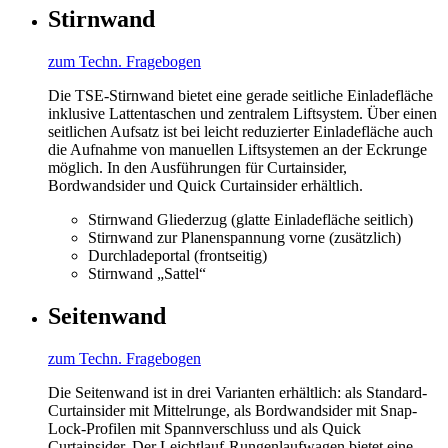
Stirnwand
zum Techn. Fragebogen
Die TSE-Stirnwand bietet eine gerade seitliche Einladefläche
inklusive Lattentaschen und zentralem Liftsystem. Über einen
seitlichen Aufsatz ist bei leicht reduzierter Einladefläche auch
die Aufnahme von manuellen Liftsystemen an der Eckrunge
möglich. In den Ausführungen für Curtainsider,
Bordwandsider und Quick Curtainsider erhältlich.
Stirnwand Gliederzug (glatte Einladefläche seitlich)
Stirnwand zur Planenspannung vorne (zusätzlich)
Durchladeportal (frontseitig)
Stirnwand „Sattel“
Seitenwand
zum Techn. Fragebogen
Die Seitenwand ist in drei Varianten erhältlich: als Standard-
Curtainsider mit Mittelrunge, als Bordwandsider mit Snap-
Lock-Profilen mit Spannverschluss und als Quick
Curtainsider. Der Leichtlauf-Rungenlaufwagen bietet eine