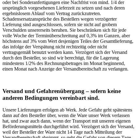
oder bei Sonderanfertigungen eine Nachfrist von mind. 1/4 der
ursprünglich vorgesehenen Lieferzeit zu setzen und nach deren
ergebnislosem Ablauf vom Vertrag zurückzutreten.
Schadensersatzansprüche des Bestellers wegen verzögerter
Lieferung sind ausgeschlossen, sofern sie nicht auf grobem
Verschulden unsererseits beruhen. Sie beschränken sich für jede
volle Woche der Terminüberschreitung auf 0,3% im Ganzen, aber
höchstens auf 3% vom Wert desjenigen Teiles der Gesamtlieferung,
das infolge der Verspätung nicht rechtzeitig oder nicht
vertragsgemäß benutzt werden kann. Verzögert sich der Versand
durch den Besteller, so sind wir berechtigt, für die Lagerung
mindestens 1/2% des Rechnungsbetrages im Monat beginnend,
einen Monat nach Anzeige der Versandbereitschaft zu verlangen.
Versand und Gefahrenübergang – sofern keine
anderen Bedingungen vereinbart sind.
Unsere Lieferungen erfolgen ab Werk. Jede Gefahr geht spätestens
dann auf den Besteller über, wenn die Ware unser Werk verlassen
hat, und zwar auch dann, wenn der Transport mit unseren eigenen
Beförderungsmitteln durchgeführt wird. Verzögert sich der Versand,
weil der Besteller der Ware nicht 14 Tage nach Mitteilung der
Versandbereitschaft abnimmt, so geht die Gefahr von diesem Tage