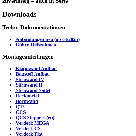
zuverlässig – auch in Serie
Downloads
Techn. Dokumentationen
Anbindungen neu (ab 04/2025)
Höhen Hilfsrahmen
Montageanleitungen
Klappwand Aufbau
Baustoff Aufbau
Stirnwand IV
Stirnwand II
Stirnwand Sattel
Heckportal
Bordwand
QT²
QCS
QCS Stoppers (en)
Verdeck MEGA
Verdeck CS
Verdeck Flat