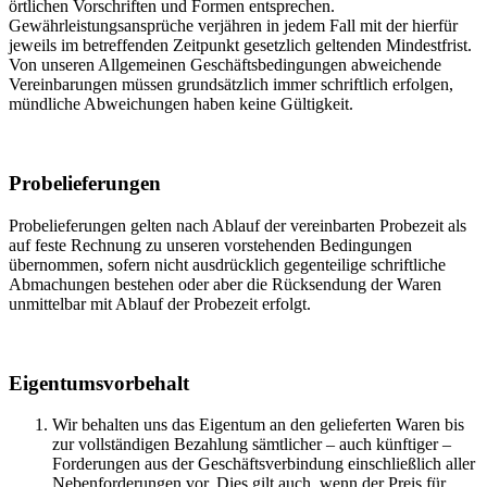
örtlichen Vorschriften und Formen entsprechen.
Gewährleistungsansprüche verjähren in jedem Fall mit der hierfür
jeweils im betreffenden Zeitpunkt gesetzlich geltenden Mindestfrist.
Von unseren Allgemeinen Geschäftsbedingungen abweichende
Vereinbarungen müssen grundsätzlich immer schriftlich erfolgen,
mündliche Abweichungen haben keine Gültigkeit.
Probelieferungen
Probelieferungen gelten nach Ablauf der vereinbarten Probezeit als
auf feste Rechnung zu unseren vorstehenden Bedingungen
übernommen, sofern nicht ausdrücklich gegenteilige schriftliche
Abmachungen bestehen oder aber die Rücksendung der Waren
unmittelbar mit Ablauf der Probezeit erfolgt.
Eigentumsvorbehalt
Wir behalten uns das Eigentum an den gelieferten Waren bis
zur vollständigen Bezahlung sämtlicher – auch künftiger –
Forderungen aus der Geschäftsverbindung einschließlich aller
Nebenforderungen vor. Dies gilt auch, wenn der Preis für