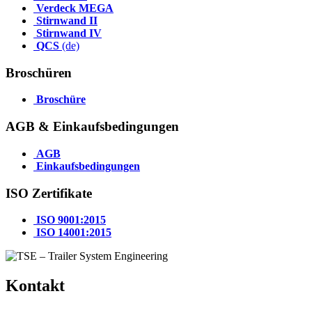
Verdeck MEGA
Stirnwand II
Stirnwand IV
QCS
(de)
Broschüren
Broschüre
AGB & Einkaufsbedingungen
AGB
Einkaufsbedingungen
ISO Zertifikate
ISO 9001:2015
ISO 14001:2015
Kontakt