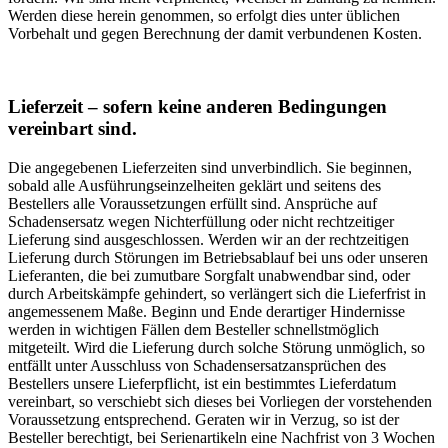
Werden diese herein genommen, so erfolgt dies unter üblichen
Vorbehalt und gegen Berechnung der damit verbundenen Kosten.
Lieferzeit – sofern keine anderen Bedingungen
vereinbart sind.
Die angegebenen Lieferzeiten sind unverbindlich. Sie beginnen,
sobald alle Ausführungseinzelheiten geklärt und seitens des
Bestellers alle Voraussetzungen erfüllt sind. Ansprüche auf
Schadensersatz wegen Nichterfüllung oder nicht rechtzeitiger
Lieferung sind ausgeschlossen. Werden wir an der rechtzeitigen
Lieferung durch Störungen im Betriebsablauf bei uns oder unseren
Lieferanten, die bei zumutbare Sorgfalt unabwendbar sind, oder
durch Arbeitskämpfe gehindert, so verlängert sich die Lieferfrist in
angemessenem Maße. Beginn und Ende derartiger Hindernisse
werden in wichtigen Fällen dem Besteller schnellstmöglich
mitgeteilt. Wird die Lieferung durch solche Störung unmöglich, so
entfällt unter Ausschluss von Schadensersatzansprüchen des
Bestellers unsere Lieferpflicht, ist ein bestimmtes Lieferdatum
vereinbart, so verschiebt sich dieses bei Vorliegen der vorstehenden
Voraussetzung entsprechend. Geraten wir in Verzug, so ist der
Besteller berechtigt, bei Serienartikeln eine Nachfrist von 3 Wochen