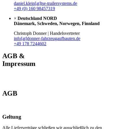
daniel.klein[at]tse-trailersystems.de
+49 (0) 160 98457319
×
Deutschland NORD
Dänemark, Schweden, Norwegen, Finnland
Christoph Donner | Handelsvertreter
info[at]donner-fahrzeugaufbauten.de
+49 178 7244602
AGB &
Impressum
AGB
Geltung
Alle Lieferverträge schließen wir ausschließlich zu den