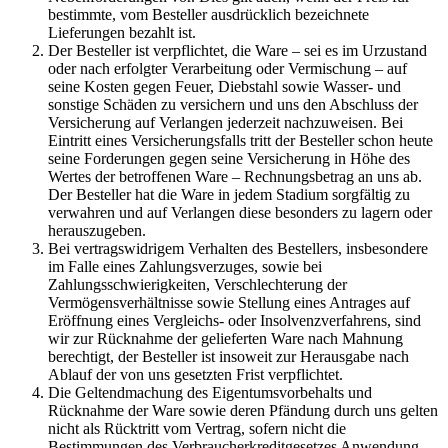
bestimmte, vom Besteller ausdrücklich bezeichnete
Lieferungen bezahlt ist.
Der Besteller ist verpflichtet, die Ware – sei es im Urzustand
oder nach erfolgter Verarbeitung oder Vermischung – auf
seine Kosten gegen Feuer, Diebstahl sowie Wasser- und
sonstige Schäden zu versichern und uns den Abschluss der
Versicherung auf Verlangen jederzeit nachzuweisen. Bei
Eintritt eines Versicherungsfalls tritt der Besteller schon heute
seine Forderungen gegen seine Versicherung in Höhe des
Wertes der betroffenen Ware – Rechnungsbetrag an uns ab.
Der Besteller hat die Ware in jedem Stadium sorgfältig zu
verwahren und auf Verlangen diese besonders zu lagern oder
herauszugeben.
Bei vertragswidrigem Verhalten des Bestellers, insbesondere
im Falle eines Zahlungsverzuges, sowie bei
Zahlungsschwierigkeiten, Verschlechterung der
Vermögensverhältnisse sowie Stellung eines Antrages auf
Eröffnung eines Vergleichs- oder Insolvenzverfahrens, sind
wir zur Rücknahme der gelieferten Ware nach Mahnung
berechtigt, der Besteller ist insoweit zur Herausgabe nach
Ablauf der von uns gesetzten Frist verpflichtet.
Die Geltendmachung des Eigentumsvorbehalts und
Rücknahme der Ware sowie deren Pfändung durch uns gelten
nicht als Rücktritt vom Vertrag, sofern nicht die
Bestimmungen des Verbraucherkreditgesetzes Anwendung